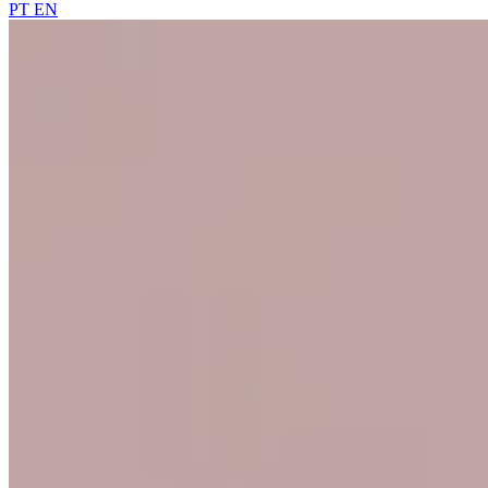
PT
EN