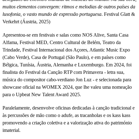
muitos elementos convergem: ritmos e melodias de outros países da
lusofonia, o vasto mundo de expressão portuguesa
. Festival Glatt &
Verkehrt (Áustria, 2025)
Apresentou-se em festivais e salas como NOS Alive, Santa Casa
Alfama, Festival MED, Centro Cultural de Belém, Teatro da
Trindade, Festival Internacional dos Açores, Atlantic Music Expo
(Cabo Verde), Casa de Portugal (São Paulo), e em países como
Bélgica, Tunísia, Áustria, Alemanha e Luxemburgo. Em 2024, foi
finalista do Festival da Canção RTP com Primavera - letra sua,
música do compositor cabo-verdiano Jon Luz - e selecionada para
showcase oficial na WOMEX 2024, que lhe valeu uma nomeação
para o Upbeat New Talent Award 2025.
Paralelamente, desenvolve oficinas dedicadas à canção tradicional e
às percussões de mão como o adufe, as tracanholas e os kass kass
promovendo a criação coletiva e a valorização ativa do património
imaterial.