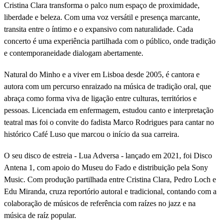
Cristina Clara transforma o palco num espaço de proximidade,
liberdade e beleza. Com uma voz versátil e presença marcante,
transita entre o íntimo e o expansivo com naturalidade. Cada
concerto é uma experiência partilhada com o público, onde tradição
e contemporaneidade dialogam abertamente.
Natural do Minho e a viver em Lisboa desde 2005, é cantora e
autora com um percurso enraizado na música de tradição oral, que
abraça como forma viva de ligação entre culturas, territórios e
pessoas. Licenciada em enfermagem, estudou canto e interpretação
teatral mas foi o convite do fadista Marco Rodrigues para cantar no
histórico Café Luso que marcou o início da sua carreira.
O seu disco de estreia - Lua Adversa - lançado em 2021, foi Disco
Antena 1, com apoio do Museu do Fado e distribuição pela Sony
Music. Com produção partilhada entre Cristina Clara, Pedro Loch e
Edu Miranda, cruza reportório autoral e tradicional, contando com a
colaboração de músicos de referência com raízes no jazz e na
música de raíz popular.