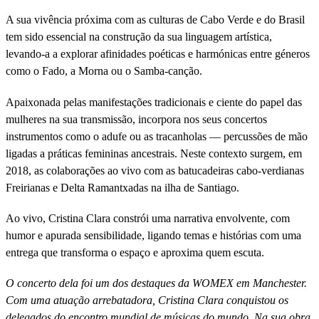
A sua vivência próxima com as culturas de Cabo Verde e do Brasil
tem sido essencial na construção da sua linguagem artística,
levando-a a explorar afinidades poéticas e harmónicas entre géneros
como o Fado, a Morna ou o Samba-canção.
Apaixonada pelas manifestações tradicionais e ciente do papel das
mulheres na sua transmissão, incorpora nos seus concertos
instrumentos como o adufe ou as tracanholas — percussões de mão
ligadas a práticas femininas ancestrais. Neste contexto surgem, em
2018, as colaborações ao vivo com as batucadeiras cabo-verdianas
Freirianas e Delta Ramantxadas na ilha de Santiago.
Ao vivo, Cristina Clara constrói uma narrativa envolvente, com
humor e apurada sensibilidade, ligando temas e histórias com uma
entrega que transforma o espaço e aproxima quem escuta.
O concerto dela foi um dos destaques da WOMEX em Manchester.
Com uma atuação arrebatadora, Cristina Clara conquistou os
delegados do encontro mundial de músicas do mundo. Na sua obra,