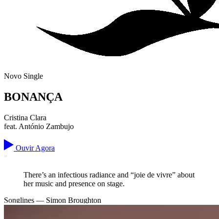
Novo Single
BONANÇA
Cristina Clara
feat.
António Zambujo
Ouvir Agora
"
There’s an infectious radiance and “joie de vivre” about
her music and presence on stage.
Songlines
— Simon Broughton