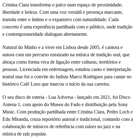
Cristina Clara transforma o palco num espaço de proximidade,
liberdade e beleza. Com uma voz versátil e presença marcante,
transita entre o íntimo e o expansivo com naturalidade. Cada
concerto é uma experiência partilhada com o público, onde tradição
e contemporaneidade dialogam abertamente.
Natural do Minho e a viver em Lisboa desde 2005, é cantora e
autora com um percurso enraizado na música de tradição oral, que
abraça como forma viva de ligação entre culturas, territórios e
pessoas. Licenciada em enfermagem, estudou canto e interpretação
teatral mas foi o convite do fadista Marco Rodrigues para cantar no
histórico Café Luso que marcou o início da sua carreira.
O seu disco de estreia - Lua Adversa - lançado em 2021, foi Disco
Antena 1, com apoio do Museu do Fado e distribuição pela Sony
Music. Com produção partilhada entre Cristina Clara, Pedro Loch e
Edu Miranda, cruza reportório autoral e tradicional, contando com a
colaboração de músicos de referência com raízes no jazz e na
música de raíz popular.